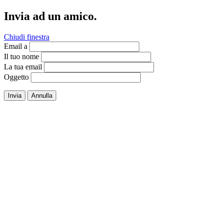
Invia ad un amico.
Chiudi finestra
Email a
Il tuo nome
La tua email
Oggetto
Invia
Annulla