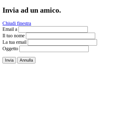
Invia ad un amico.
Chiudi finestra
Email a
Il tuo nome
La tua email
Oggetto
Invia
Annulla