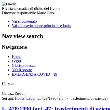
Rivista telematica di diritto del lavoro
Direttore responsabile Mario Fezzi
Vai al contenuto
Vai alla navigazione principale e login
Nav view search
Navigazione
Home
Leggi
Giurisprudenza
300 Risposte
EMERGENZA COVID - 19
Cerca
Cerca...
Sei qui:
Home
Leggi
L. 428/1990 (art. 47: trasferimenti di azienda)
L. 428/1990 (art. 47: trasferimenti di azien