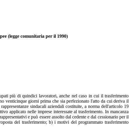
pee (legge comunitaria per il 1990)
ati più di quindici lavoratori, anche nel caso in cui il trasferimento
o venticinque giorni prima che sia perfezionato l'atto da cui deriva il
e rappresentanze sindacali aziendali costituite, a norma dell'articolo 19
ttivo applicato nelle imprese interessate al trasferimento. In mancanza
appresentativi e può essere assolto dal cedente e dal cessionario per il
roposta del trasferimento; b) i motivi del programmato trasferimento