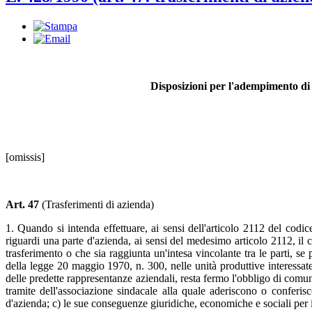
Disposizioni per l'adempimento di 
[omissis]
Art. 47
(Trasferimenti di azienda)
1. Quando si intenda effettuare, ai sensi dell'articolo 2112 del codi
riguardi una parte d'azienda, ai sensi del medesimo articolo 2112, il 
trasferimento o che sia raggiunta un'intesa vincolante tra le parti, se 
della legge 20 maggio 1970, n. 300, nelle unità produttive interessate
delle predette rappresentanze aziendali, resta fermo l'obbligo di comun
tramite dell'associazione sindacale alla quale aderiscono o conferi
d'azienda; c) le sue conseguenze giuridiche, economiche e sociali per i 