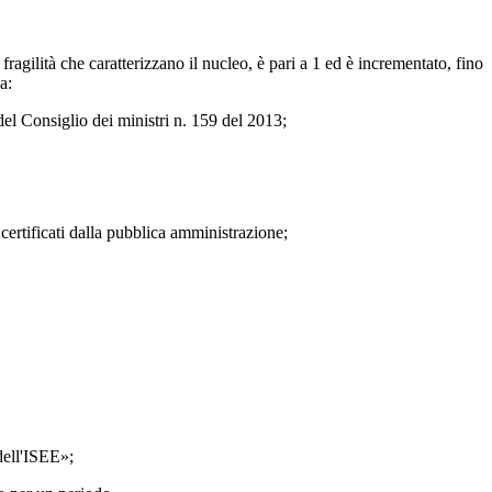
ragilità che caratterizzano il nucleo, è pari a 1 ed è incrementato, fino
a:
del Consiglio dei ministri n. 159 del 2013;
certificati dalla pubblica amministrazione;
 dell'ISEE»;