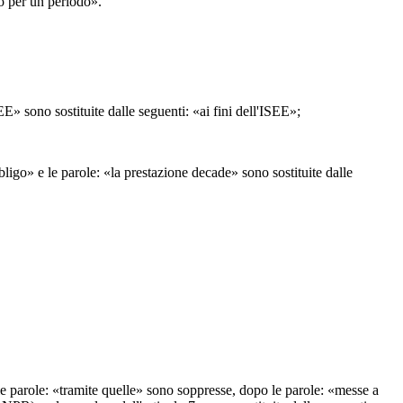
no per un periodo».
E» sono sostituite dalle seguenti: «ai fini dell'ISEE»;
bligo» e le parole: «la prestazione decade» sono sostituite dalle
», le parole: «tramite quelle» sono soppresse, dopo le parole: «messe a