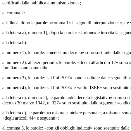
certificati dalla pubblica amministrazione»;
al comma 2:
all'alinea, dopo le parole: «comma 1» il segno di interpunzione: «,» è
alla lettera a), numero 1), dopo la parola: «Unione» è inserita la segu
alla lettera b):
al numero 1), le parole: «medesimo decreto» sono sostituite dalle segue
al numero 2), al terzo periodo, le parole: «di cui all'articolo 12» sono 
familiare sono sommati»;
al numero 3), le parole: «ai fini ISEE» sono sostituite dalle seguenti: 
al numero 4), le parole: «ai fini ISEE» e «a fini ISEE» sono sostituite 
alla lettera c), numero 2), le parole: «del decreto legislativo» sono sost
decreto 30 marzo 1942, n. 327» sono sostituite dalle seguenti: «codic
alla lettera d), le parole: «a misura cautelare personale, a misura» sono
«degli articoli 444 e seguenti»;
al comma 3, le parole: «con gli obblighi indicati» sono sostituite dalle 