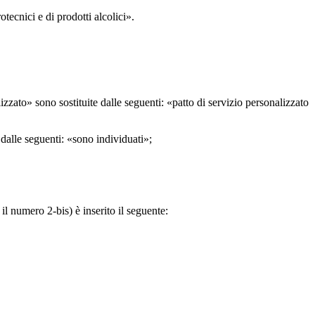
tecnici e di prodotti alcolici».
lizzato» sono sostituite dalle seguenti: «patto di servizio personalizzato
dalle seguenti: «sono individuati»;
il numero 2-bis) è inserito il seguente: