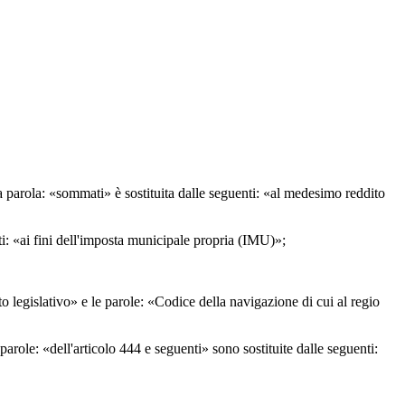
, la parola: «sommati» è sostituita dalle seguenti: «al medesimo reddito
nti: «ai fini dell'imposta municipale propria (IMU)»;
eto legislativo» e le parole: «Codice della navigazione di cui al regio
parole: «dell'articolo 444 e seguenti» sono sostituite dalle seguenti: