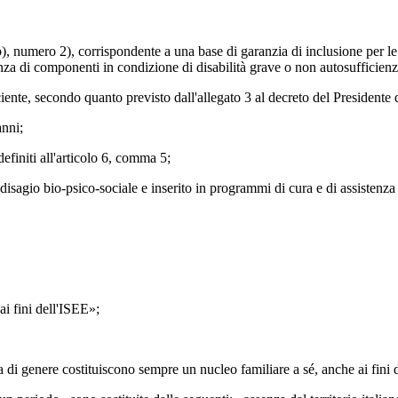
b), numero 2), corrispondente a una base di garanzia di inclusione per le f
nza di componenti in condizione di disabilità grave o non autosufficienz
iente, secondo quanto previsto dall'allegato 3 al decreto del Presidente 
anni;
finiti all'articolo 6, comma 5;
isagio bio-psico-sociale e inserito in programmi di cura e di assistenza 
«ai fini dell'ISEE»;
enza di genere costituiscono sempre un nucleo familiare a sé, anche ai fini