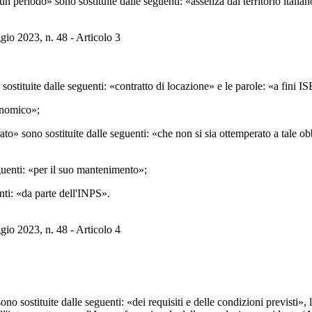
un periodo» sono sostituite dalle seguenti: «assenza dal territorio italia
gio 2023, n. 48 - Articolo 3
stituite dalle seguenti: «contratto di locazione» e le parole: «a fini ISE
conomico»;
to» sono sostituite dalle seguenti: «che non si sia ottemperato a tale ob
guenti: «per il suo mantenimento»;
nti: «da parte dell'INPS».
gio 2023, n. 48 - Articolo 4
sono sostituite dalle seguenti: «dei requisiti e delle condizioni previsti