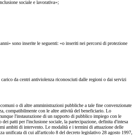
nclusione sociale e lavorativa»;
anni» sono inserite le seguenti: «o inseriti nei percorsi di protezione
 carico da centri antiviolenza riconosciuti dalle regioni o dai servizi
dei comuni o di altre amministrazioni pubbliche a tale fine convenzionate
a, compatibilmente con le altre attività del beneficiario. Lo
omunque l'instaurazione di un rapporto di pubblico impiego con le
ei patti per l'inclusione sociale, la partecipazione, definita d'intesa
imi ambiti di intervento. Le modalità e i termini di attuazione delle
a unificata di cui all'articolo 8 del decreto legislativo 28 agosto 1997,