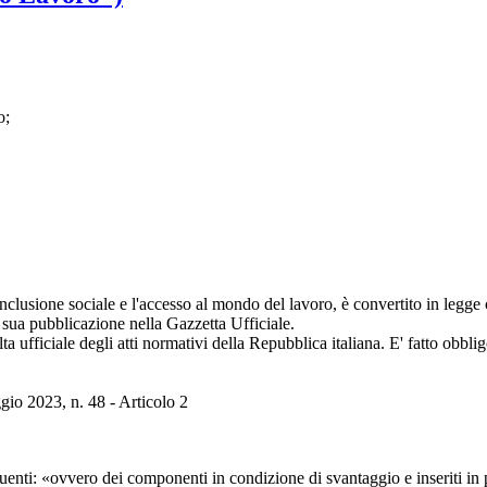
o;
nclusione sociale e l'accesso al mondo del lavoro, è convertito in legge c
a sua pubblicazione nella Gazzetta Ufficiale.
lta ufficiale degli atti normativi della Repubblica italiana. E' fatto obbl
gio 2023, n. 48 - Articolo 2
enti: «ovvero dei componenti in condizione di svantaggio e inseriti in pro