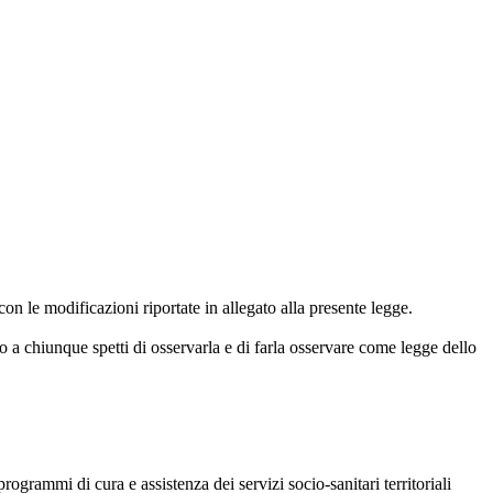
on le modificazioni riportate in allegato alla presente legge.
igo a chiunque spetti di osservarla e di farla osservare come legge dello
grammi di cura e assistenza dei servizi socio-sanitari territoriali