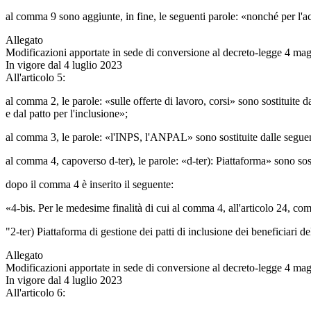
al comma 9 sono aggiunte, in fine, le seguenti parole: «nonché per l'acqu
Allegato
Modificazioni apportate in sede di conversione al decreto-legge 4 mag
In vigore dal 4 luglio 2023
All'articolo 5:
al comma 2, le parole: «sulle offerte di lavoro, corsi» sono sostituite d
e dal patto per l'inclusione»;
al comma 3, le parole: «l'INPS, l'ANPAL» sono sostituite dalle seguen
al comma 4, capoverso d-ter), le parole: «d-ter): Piattaforma» sono sost
dopo il comma 4 è inserito il seguente:
«4-bis. Per le medesime finalità di cui al comma 4, all'articolo 24, com
"2-ter) Piattaforma di gestione dei patti di inclusione dei beneficiari d
Allegato
Modificazioni apportate in sede di conversione al decreto-legge 4 mag
In vigore dal 4 luglio 2023
All'articolo 6: