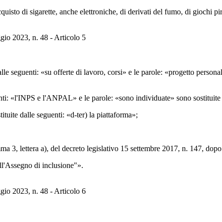
isto di sigarette, anche elettroniche, di derivati del fumo, di giochi piro
gio 2023, n. 48 - Articolo 5
alle seguenti: «su offerte di lavoro, corsi» e le parole: «progetto persona
ti: «l'INPS e l'ANPAL» e le parole: «sono individuate» sono sostituite 
ituite dalle seguenti: «d-ter) la piattaforma»;
ma 3, lettera a), del decreto legislativo 15 settembre 2017, n. 147, dopo 
ell'Assegno di inclusione"».
gio 2023, n. 48 - Articolo 6