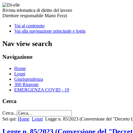
Rivista telematica di diritto del lavoro
Direttore responsabile Mario Fezzi
Vai al contenuto
Vai alla navigazione principale e login
Nav view search
Navigazione
Home
Leggi
Giurisprudenza
300 Risposte
EMERGENZA COVID - 19
Cerca
Cerca...
Sei qui:
Home
Leggi
Legge n. 85/2023 (Conversione del "Decreto 
Legge n. 85/2023 (Conversione del "Decre