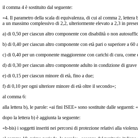
il comma 4 è sostituito dal seguente:
«4. Il parametro della scala di equivalenza, di cui al comma 2, lettera 
a un massimo complessivo di 2,2, ulteriormente elevato a 2,3 in prese
a) di 0,50 per ciascun altro componente con disabilità o non autosuffic
b) di 0,40 per ciascun altro componente con età pari o superiore a 60 
c) di 0,40 per un componente maggiorenne con carichi di cura, come de
d) di 0,30 per ciascun altro componente adulto in condizione di grave d
e) di 0,15 per ciascun minore di età, fino a due;
f) di 0,10 per ogni ulteriore minore di età oltre il secondo»;
al comma 6:
alla lettera b), le parole: «ai fini ISEE» sono sostituite dalle seguenti: 
dopo la lettera b) è aggiunta la seguente:
«b-bis) i soggetti inseriti nei percorsi di protezione relativi alla viol