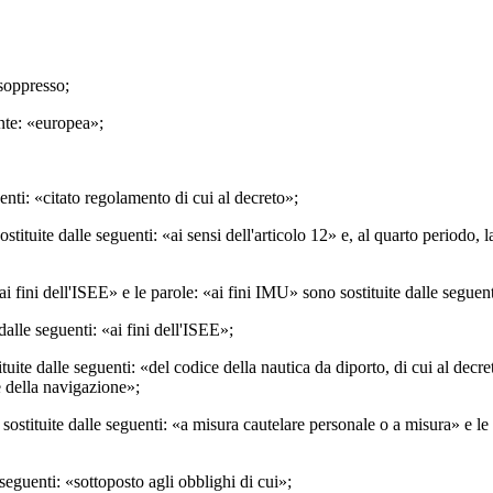
 soppresso;
ente: «europea»;
nti: «citato regolamento di cui al decreto»;
sostituite dalle seguenti: «ai sensi dell'articolo 12» e, al quarto periodo
«ai fini dell'ISEE» e le parole: «ai fini IMU» sono sostituite dalle segue
dalle seguenti: «ai fini dell'ISEE»;
ituite dalle seguenti: «del codice della nautica da diporto, di cui al decr
e della navigazione»;
 sostituite dalle seguenti: «a misura cautelare personale o a misura» e le 
seguenti: «sottoposto agli obblighi di cui»;