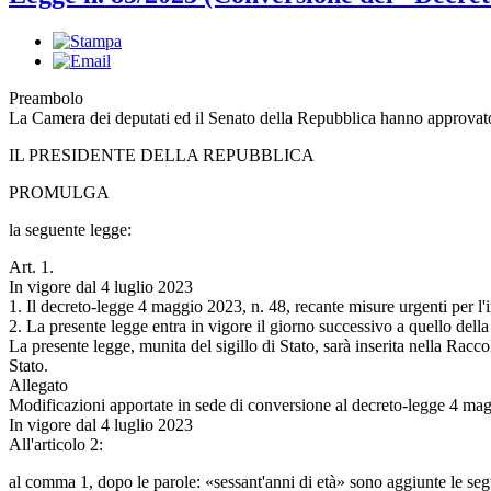
Preambolo
La Camera dei deputati ed il Senato della Repubblica hanno approvat
IL PRESIDENTE DELLA REPUBBLICA
PROMULGA
la seguente legge:
Art. 1.
In vigore dal 4 luglio 2023
1. Il decreto-legge 4 maggio 2023, n. 48, recante misure urgenti per l'i
2. La presente legge entra in vigore il giorno successivo a quello dell
La presente legge, munita del sigillo di Stato, sarà inserita nella Racco
Stato.
Allegato
Modificazioni apportate in sede di conversione al decreto-legge 4 mag
In vigore dal 4 luglio 2023
All'articolo 2:
al comma 1, dopo le parole: «sessant'anni di età» sono aggiunte le segu