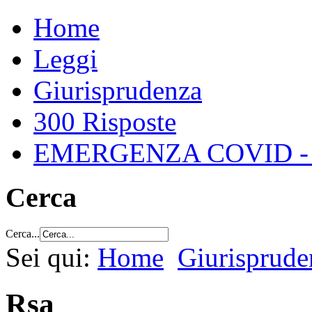
Home
Leggi
Giurisprudenza
300 Risposte
EMERGENZA COVID -
Cerca
Cerca...
Sei qui:
Home
Giurisprude
Rsa